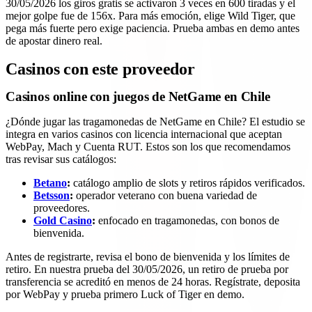
30/05/2026 los giros gratis se activaron 3 veces en 600 tiradas y el
mejor golpe fue de 156x. Para más emoción, elige Wild Tiger, que
pega más fuerte pero exige paciencia. Prueba ambas en demo antes
de apostar dinero real.
Casinos con este proveedor
Casinos online con juegos de NetGame en Chile
¿Dónde jugar las tragamonedas de NetGame en Chile? El estudio se
integra en varios casinos con licencia internacional que aceptan
WebPay, Mach y Cuenta RUT. Estos son los que recomendamos
tras revisar sus catálogos:
Betano
:
catálogo amplio de slots y retiros rápidos verificados.
Betsson
:
operador veterano con buena variedad de
proveedores.
Gold Casino
:
enfocado en tragamonedas, con bonos de
bienvenida.
Antes de registrarte, revisa el bono de bienvenida y los límites de
retiro. En nuestra prueba del 30/05/2026, un retiro de prueba por
transferencia se acreditó en menos de 24 horas. Regístrate, deposita
por WebPay y prueba primero Luck of Tiger en demo.