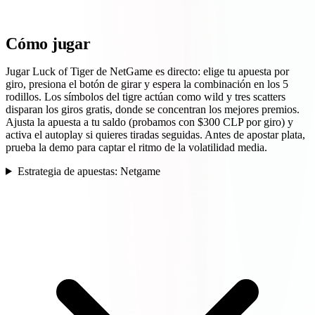
Cómo jugar
Jugar Luck of Tiger de NetGame es directo: elige tu apuesta por
giro, presiona el botón de girar y espera la combinación en los 5
rodillos. Los símbolos del tigre actúan como wild y tres scatters
disparan los giros gratis, donde se concentran los mejores premios.
Ajusta la apuesta a tu saldo (probamos con $300 CLP por giro) y
activa el autoplay si quieres tiradas seguidas. Antes de apostar plata,
prueba la demo para captar el ritmo de la volatilidad media.
Estrategia de apuestas: Netgame