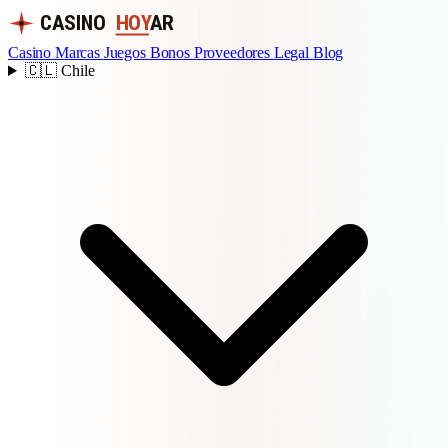
Casino
Marcas
Juegos
Bonos
Proveedores
Legal
Blog
🇨🇱
Chile