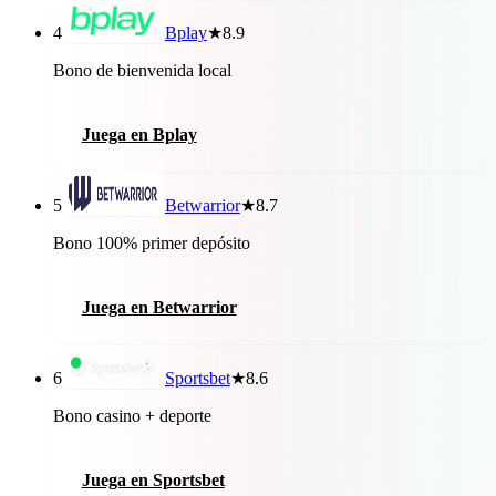
4
Bplay
★
8.9
Bono de bienvenida local
Juega en Bplay
5
Betwarrior
★
8.7
Bono 100% primer depósito
Juega en Betwarrior
6
Sportsbet
★
8.6
Bono casino + deporte
Juega en Sportsbet