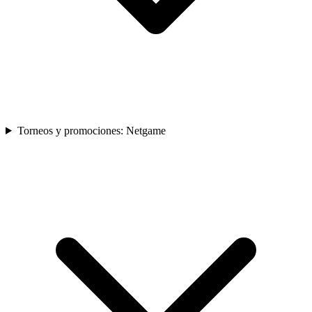
Torneos y promociones: Netgame