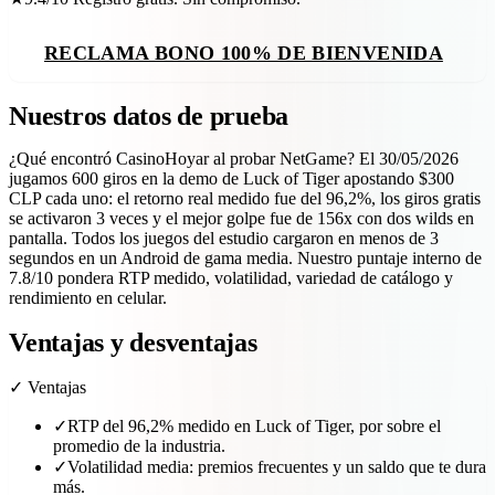
RECLAMA BONO 100% DE BIENVENIDA
Nuestros datos de prueba
¿Qué encontró CasinoHoyar al probar NetGame? El 30/05/2026
jugamos 600 giros en la demo de Luck of Tiger apostando $300
CLP cada uno: el retorno real medido fue del 96,2%, los giros gratis
se activaron 3 veces y el mejor golpe fue de 156x con dos wilds en
pantalla. Todos los juegos del estudio cargaron en menos de 3
segundos en un Android de gama media. Nuestro puntaje interno de
7.8/10 pondera RTP medido, volatilidad, variedad de catálogo y
rendimiento en celular.
Ventajas y desventajas
✓
Ventajas
✓
RTP del 96,2% medido en Luck of Tiger, por sobre el
promedio de la industria.
✓
Volatilidad media: premios frecuentes y un saldo que te dura
más.