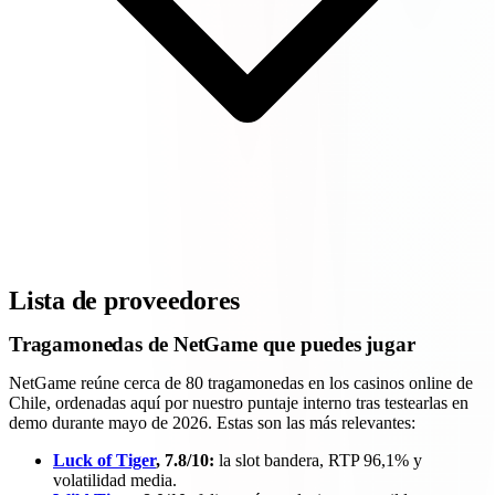
Lista de proveedores
Tragamonedas de NetGame que puedes jugar
NetGame reúne cerca de 80 tragamonedas en los casinos online de
Chile, ordenadas aquí por nuestro puntaje interno tras testearlas en
demo durante mayo de 2026. Estas son las más relevantes:
Luck of Tiger
, 7.8/10:
la slot bandera, RTP 96,1% y
volatilidad media.