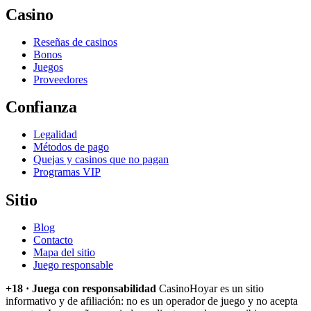
Casino
Reseñas de casinos
Bonos
Juegos
Proveedores
Confianza
Legalidad
Métodos de pago
Quejas y casinos que no pagan
Programas VIP
Sitio
Blog
Contacto
Mapa del sitio
Juego responsable
+18 · Juega con responsabilidad
CasinoHoyar es un sitio
informativo y de afiliación: no es un operador de juego y no acepta