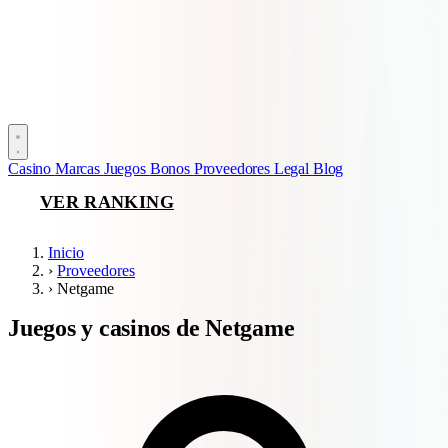
Casino
Marcas
Juegos
Bonos
Proveedores
Legal
Blog
VER RANKING
Inicio
›
Proveedores
›
Netgame
Juegos y casinos de Netgame