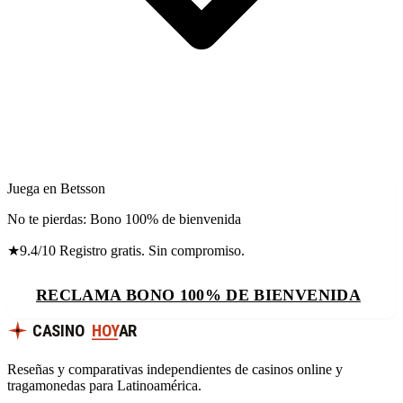
Juega en Betsson
No te pierdas: Bono 100% de bienvenida
★
9.4/10
Registro gratis. Sin compromiso.
RECLAMA BONO 100% DE BIENVENIDA
Reseñas y comparativas independientes de casinos online y
tragamonedas para Latinoamérica.