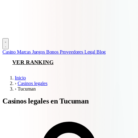
Casino
Marcas
Juegos
Bonos
Proveedores
Legal
Blog
VER RANKING
Inicio
›
Casinos legales
›
Tucuman
Casinos legales en Tucuman