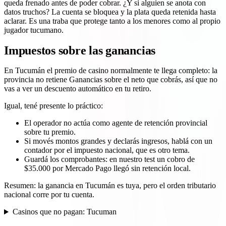
queda frenado antes de poder cobrar. ¿Y si alguien se anota con
datos truchos? La cuenta se bloquea y la plata queda retenida hasta
aclarar. Es una traba que protege tanto a los menores como al propio
jugador tucumano.
Impuestos sobre las ganancias
En Tucumán el premio de casino normalmente te llega completo: la
provincia no retiene Ganancias sobre el neto que cobrás, así que no
vas a ver un descuento automático en tu retiro.
Igual, tené presente lo práctico:
El operador no actúa como agente de retención provincial
sobre tu premio.
Si movés montos grandes y declarás ingresos, hablá con un
contador por el impuesto nacional, que es otro tema.
Guardá los comprobantes: en nuestro test un cobro de
$35.000 por Mercado Pago llegó sin retención local.
Resumen: la ganancia en Tucumán es tuya, pero el orden tributario
nacional corre por tu cuenta.
Casinos que no pagan: Tucuman