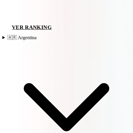
VER RANKING
🇦🇷
Argentina