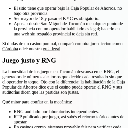
El sitio tiene que operar bajo la Caja Popular de Ahorros, no
bajo otra provincia.
Ser mayor de 18 y pasar el KYC es obligatorio.
Apostar desde San Miguel de Tucumán o cualquier punto de
la provincia con un operador habilitado es legal; hacerlo en
una web sin respaldo provincial te deja sin red.
Si dudás de un casino puntual, compará con otra jurisdicción como
Córdoba
o leé nuestra
guía legal
.
Juego justo y RNG
La honestidad de los juegos en Tucumán descansa en el RNG, el
generador de números aleatorios que decide cada resultado sin que
el operador lo toque. Ojo con la diferencia: la habilitación de la Caja
Popular de Ahorros dice que el casino puede operar; el RNG y sus
auditorías dicen que las partidas son justas.
Qué mirar para confiar en la mecánica:
RNG auditado por laboratorios independientes.
RTP publicado por juego, así sabés el retorno teórico antes de
apostar.
En casinos crypto, sistemas provably fair para verificar cada