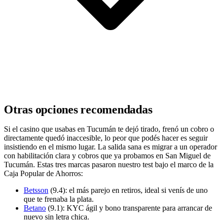
Otras opciones recomendadas
Si el casino que usabas en Tucumán te dejó tirado, frenó un cobro o
directamente quedó inaccesible, lo peor que podés hacer es seguir
insistiendo en el mismo lugar. La salida sana es migrar a un operador
con habilitación clara y cobros que ya probamos en San Miguel de
Tucumán. Estas tres marcas pasaron nuestro test bajo el marco de la
Caja Popular de Ahorros:
Betsson
(9.4): el más parejo en retiros, ideal si venís de uno
que te frenaba la plata.
Betano
(9.1): KYC ágil y bono transparente para arrancar de
nuevo sin letra chica.