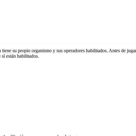
 tiene su propio organismo y sus operadores habilitados. Antes de jugar c
sí están habilitados.