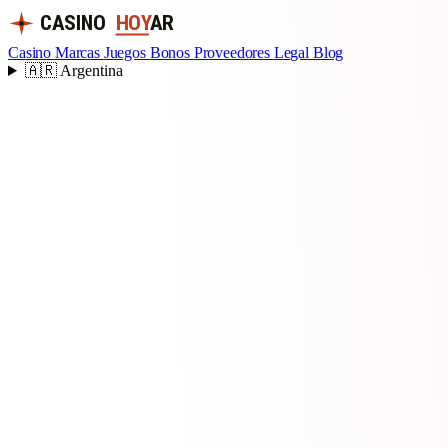
Casino
Marcas
Juegos
Bonos
Proveedores
Legal
Blog
🇦🇷
Argentina