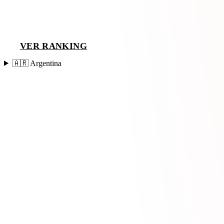
VER RANKING
🇦🇷
Argentina