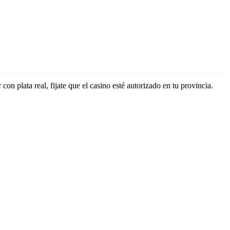
on plata real, fijate que el casino esté autorizado en tu provincia.