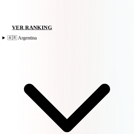
VER RANKING
🇦🇷
Argentina