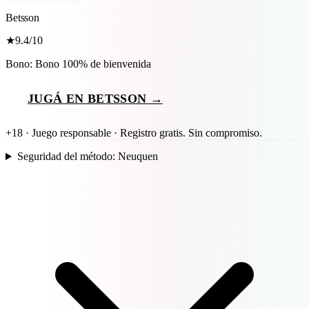
Betsson
★
9.4
/10
Bono:
Bono 100% de bienvenida
JUGÁ EN BETSSON →
+18 · Juego responsable · Registro gratis. Sin compromiso.
Seguridad del método: Neuquen