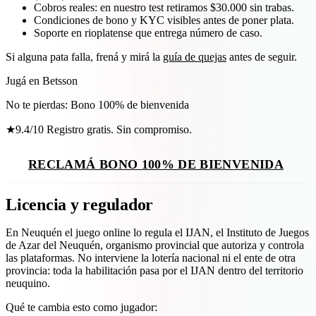
Cobros reales: en nuestro test retiramos $30.000 sin trabas.
Condiciones de bono y KYC visibles antes de poner plata.
Soporte en rioplatense que entrega número de caso.
Si alguna pata falla, frená y mirá la
guía de quejas
antes de seguir.
Jugá en Betsson
No te pierdas: Bono 100% de bienvenida
★
9.4/10
Registro gratis. Sin compromiso.
RECLAMÁ BONO 100% DE BIENVENIDA
Licencia y regulador
En Neuquén el juego online lo regula el IJAN, el Instituto de Juegos
de Azar del Neuquén, organismo provincial que autoriza y controla
las plataformas. No interviene la lotería nacional ni el ente de otra
provincia: toda la habilitación pasa por el IJAN dentro del territorio
neuquino.
Qué te cambia esto como jugador: