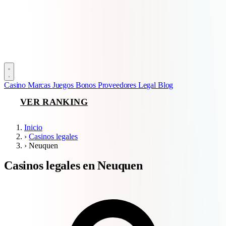
Casino
Marcas
Juegos
Bonos
Proveedores
Legal
Blog
VER RANKING
Inicio
›
Casinos legales
›
Neuquen
Casinos legales en Neuquen