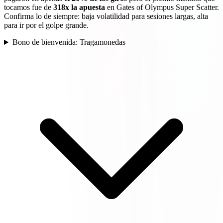
tocamos fue de
318x la apuesta
en Gates of Olympus Super Scatter.
Confirma lo de siempre: baja volatilidad para sesiones largas, alta
para ir por el golpe grande.
Bono de bienvenida: Tragamonedas