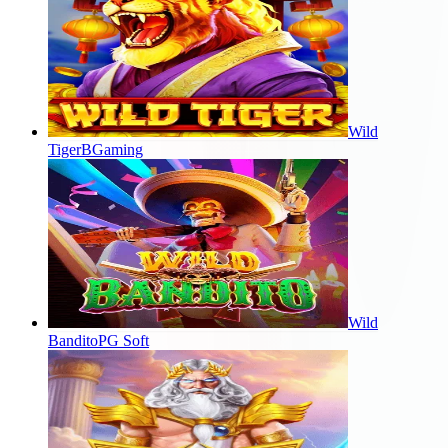
Wild
Tiger
BGaming
Wild
Bandito
PG Soft