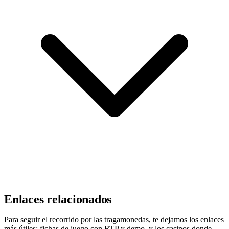
Enlaces relacionados
Para seguir el recorrido por las tragamonedas, te dejamos los enlaces
más útiles: fichas de juego con RTP y demo, y los casinos donde