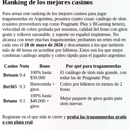
Ranking de los mejores casinos
Para armar este ranking de los mejores casinos para jugar
tragamonedas en Argentina, pesamos cuatro cosas: catálogo de slots
(cuántos proveedores top como Pragmatic Play y BGaming tienen),
velocidad de cobro probada por nosotros, calidad del bono con giros
gratis y rollover razonable, y soporte en español rioplatense. No
alcanza con tener muchas tragamonedas: probamos un retiro real en
cada uno el
20 de mayo de 2026
y descartamos a los que tardaron
más de 48 horas en acreditar por billetera. Estos son los que mejor
combinan catálogo amplio y cobro rápido para el jugador argentino:
Casino
Nota
Bono
Por qué para tragamonedas
100% hasta
El catálogo de slots más grande, con
Betsson
9.4
$50.000
todas las de Pragmatic Play
Bienvenida +
Cobro por billetera en menos de 2
Bet365
9.3
giros
horas
100% hasta
Mejor paquete de giros gratis para
Betano
9.1
$40.000 +
slots nuevas
giros
Registrate en el que más te cierre y
probá las tragamonedas gratis
o con plata real
.