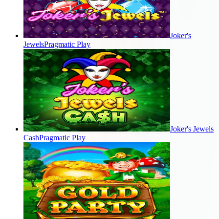
Joker's
Jewels
Pragmatic Play
Joker's Jewels
Cash
Pragmatic Play