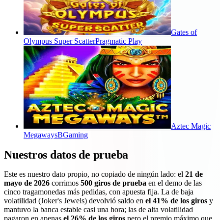
Gates of
Olympus Super Scatter
Pragmatic Play
Aztec Magic
Megaways
BGaming
Nuestros datos de prueba
Este es nuestro dato propio, no copiado de ningún lado: el
21 de
mayo de 2026
corrimos
500 giros de prueba
en el demo de las
cinco tragamonedas más pedidas, con apuesta fija. La de baja
volatilidad (Joker's Jewels) devolvió saldo en
el 41% de los giros
y
mantuvo la banca estable casi una hora; las de alta volatilidad
pagaron en apenas
el 26% de los giros
pero el premio máximo que