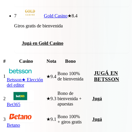
7
Gold Casino
★
8.4
Giros gratis de bienvenida
Jugá en Gold Casino
#
Casino
Nota
Bono
JUGÁ EN
Bono 100%
1
★
9.4
de bienvenida
BETSSON
Betsson
★ Elección
del editor
Bono de
2
★
9.3
bienvenida +
Jugá
apuestas
Bet365
Bono 100%
3
★
9.1
Jugá
+ giros gratis
Betano