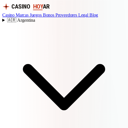
Casino
Marcas
Juegos
Bonos
Proveedores
Legal
Blog
🇦🇷
Argentina